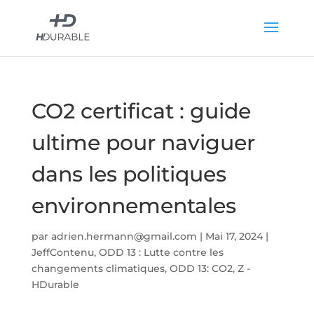
CO2 certificat : guide
ultime pour naviguer
dans les politiques
environnementales
par
adrien.hermann@gmail.com
|
Mai 17, 2024
|
JeffContenu
,
ODD 13 : Lutte contre les
changements climatiques
,
ODD 13: CO2
,
Z -
HDurable