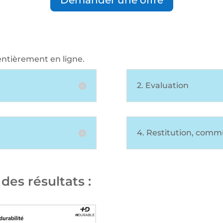
Demander une offre
entièrement en ligne.
2. Evaluation
4. Restitution, comm
des résultats :