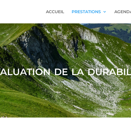
ACCUEIL
PRESTATIONS
AGENDA
aluation de la durabil