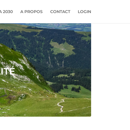
 2030
A PROPOS
CONTACT
LOGIN
ité