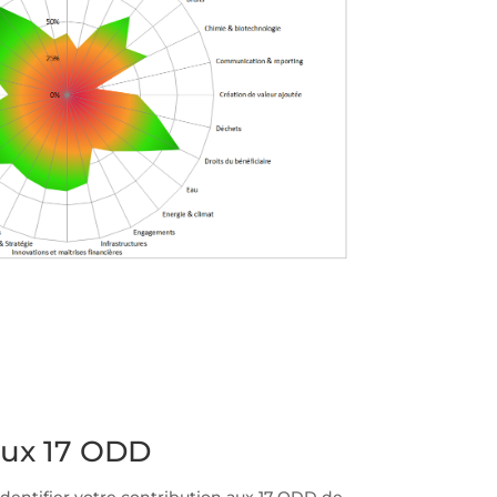
aux 17 ODD
identifier votre contribution aux 17 ODD de