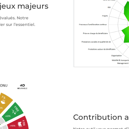
njeux majeurs
 évalués. Notre
 sur l’essentiel.
Contribution 
Notre outil vous permet d’