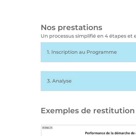
Nos prestations
Un processus simplifié en 4 étapes et 
1. Inscription au Programme
3. Analyse
Exemples de restitution 