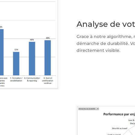
Analyse de vo
Grace à notre algorithme, 
démarche de durabilité. Vo
directement visible.