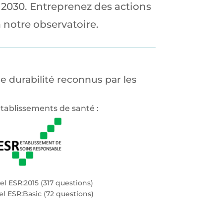
a 2030. Entreprenez des actions
 notre observatoire.
 durabilité reconnus par les
établissements de santé :
el ESR:2015 (317 questions)
el ESR:Basic (72 questions)