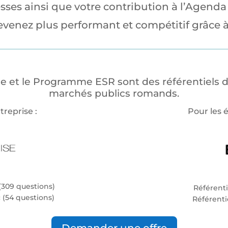
blesses ainsi que votre contribution à l’Agend
evenez plus performant et compétitif grâce à
et le Programme ESR sont des référentiels de
marchés publics romands.
treprise :
Pour les 
(309 questions)
Référenti
 (54 questions)
Référenti