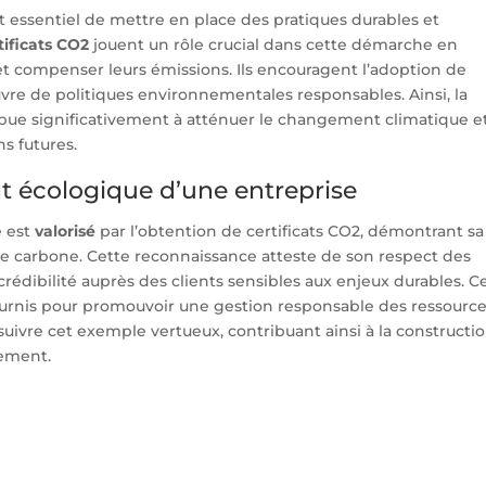
st essentiel de mettre en place des pratiques durables et
tificats CO2
jouent un rôle crucial dans cette démarche en
 et compenser leurs émissions. Ils encouragent l’adoption de
vre de politiques environnementales responsables. Ainsi, la
bue significativement à atténuer le changement climatique e
s futures.
t écologique d’une entreprise
e est
valorisé
par l’obtention de certificats CO2, démontrant sa
de carbone. Cette reconnaissance atteste de son respect des
édibilité auprès des clients sensibles aux enjeux durables. C
 fournis pour promouvoir une gestion responsable des ressource
uivre cet exemple vertueux, contribuant ainsi à la constructi
nement.