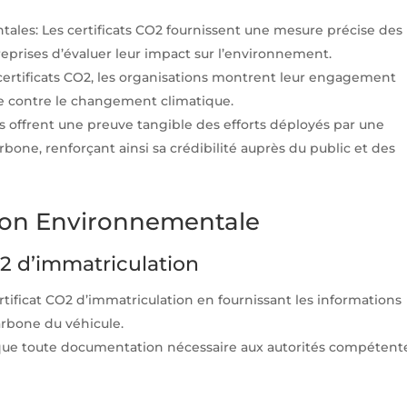
les: Les certificats CO2 fournissent une mesure précise des
prises d’évaluer leur impact sur l’environnement.
certificats CO2, les organisations montrent leur engagement
tte contre le changement climatique.
ats offrent une preuve tangible des efforts déployés par une
one, renforçant ainsi sa crédibilité auprès du public et des
tion Environnementale
O2 d’immatriculation
ificat CO2 d’immatriculation en fournissant les informations
arbone du véhicule.
 que toute documentation nécessaire aux autorités compétent