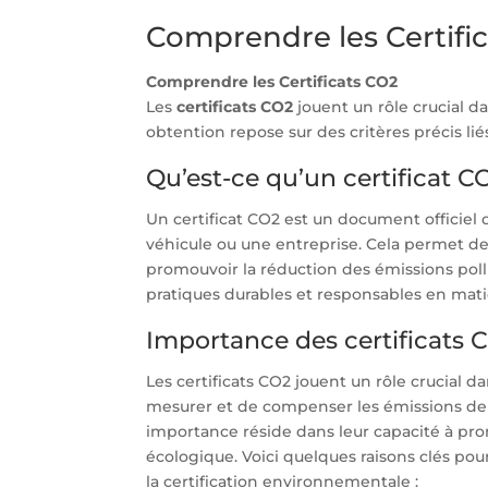
Comprendre les Certifi
Comprendre les Certificats CO2
Les
certificats CO2
jouent un rôle crucial d
obtention repose sur des critères précis l
Qu’est-ce qu’un certificat C
Un certificat CO2 est un document officiel
véhicule ou une entreprise. Cela permet de
promouvoir la réduction des émissions pollu
pratiques durables et responsables en mat
Importance des certificats 
Les certificats CO2 jouent un rôle crucial d
mesurer et de compenser les émissions de g
importance réside dans leur capacité à pr
écologique. Voici quelques raisons clés pou
la certification environnementale :