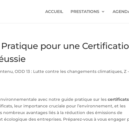
ACCUEIL
PRESTATIONS
AGENDA
 Pratique pour une Certificati
éussie
ontenu
,
ODD 13 : Lutte contre les changements climatiques
,
Z 
 environnementale avec notre guide pratique sur les
certificats
ificats, leur importance cruciale pour l’environnement, et les
les nombreux avantages liés à la réduction des émissions de
nt écologique des entreprises. Préparez-vous à vous engager 