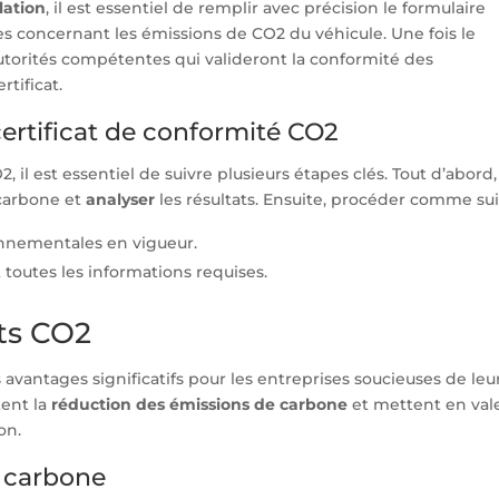
lation
, il est essentiel de remplir avec précision le formulaire
s concernant les émissions de CO2 du véhicule. Une fois le
autorités compétentes qui valideront la conformité des
rtificat.
certificat de conformité CO2
, il est essentiel de suivre plusieurs étapes clés. Tout d’abord,
 carbone et
analyser
les résultats. Ensuite, procéder comme suit
onnementales en vigueur.
toutes les informations requises.
ats CO2
 avantages significatifs pour les entreprises soucieuses de leu
tent la
réduction des émissions de carbone
et mettent en val
on.
 carbone