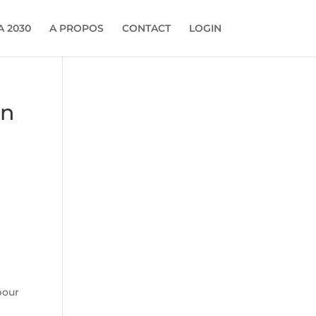
 2030
A PROPOS
CONTACT
LOGIN
on
-
pour