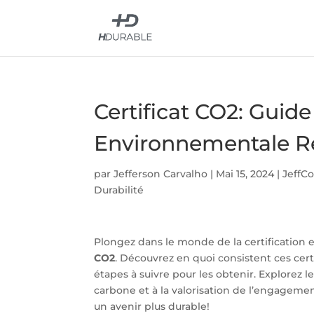
Certificat CO2: Guide
Environnementale R
par
Jefferson Carvalho
|
Mai 15, 2024
|
JeffC
Durabilité
Plongez dans le monde de la certification
CO2
. Découvrez en quoi consistent ces cert
étapes à suivre pour les obtenir. Explorez 
carbone et à la valorisation de l’engageme
un avenir plus durable!