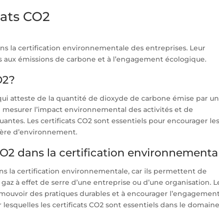
cats CO2
ans la certification environnementale des entreprises. Leur
iés aux émissions de carbone et à l’engagement écologique.
O2?
 qui atteste de la quantité de dioxyde de carbone émise par u
 mesurer l’impact environnemental des activités et de
antes. Les certificats CO2 sont essentiels pour encourager le
ière d’environnement.
CO2 dans la certification environnementa
ans la certification environnementale, car ils permettent de
az à effet de serre d’une entreprise ou d’une organisation. L
omouvoir des pratiques durables et à encourager l’engagemen
r lesquelles les certificats CO2 sont essentiels dans le domain