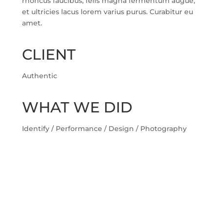
rhoncus faucibus, felis magna fermentum augue,
et ultricies lacus lorem varius purus. Curabitur eu
amet.
CLIENT
Authentic
WHAT WE DID
Identify / Performance / Design / Photography