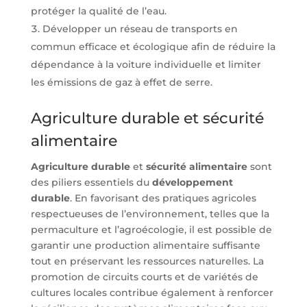
protéger la qualité de l’eau.
Développer un réseau de transports en
commun efficace et écologique afin de réduire la
dépendance à la voiture individuelle et limiter
les émissions de gaz à effet de serre.
Agriculture durable et sécurité
alimentaire
Agriculture durable
et
sécurité alimentaire
sont
des piliers essentiels du
développement
durable
. En favorisant des pratiques agricoles
respectueuses de l’environnement, telles que la
permaculture et l’agroécologie, il est possible de
garantir une production alimentaire suffisante
tout en préservant les ressources naturelles. La
promotion de circuits courts et de variétés de
cultures locales contribue également à renforcer