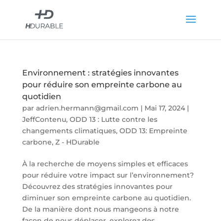
Environnement : stratégies innovantes
pour réduire son empreinte carbone au
quotidien
par
adrien.hermann@gmail.com
|
Mai 17, 2024
|
JeffContenu
,
ODD 13 : Lutte contre les
changements climatiques
,
ODD 13: Empreinte
carbone
,
Z - HDurable
À la recherche de moyens simples et efficaces
pour réduire votre impact sur l’environnement?
Découvrez des stratégies innovantes pour
diminuer son empreinte carbone au quotidien.
De la manière dont nous mangeons à notre
façon de nous déplacer, explorez des...