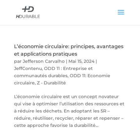
L’économie circulaire: principes, avantages
et applications pratiques
par
Jefferson Carvalho
|
Mai 15, 2024
|
JeffContenu
,
ODD 11 : Entreprise et
communautés durables
,
ODD 11: Economie
circulaire
,
Z - Durabilité
L’économie circulaire est un concept novateur
qui vise à optimiser l’utilisation des ressources et
à réduire les déchets. En adoptant les 5R –
réduire, réutiliser, recycler, réparer et repenser –
cette approche favorise la durabilité...