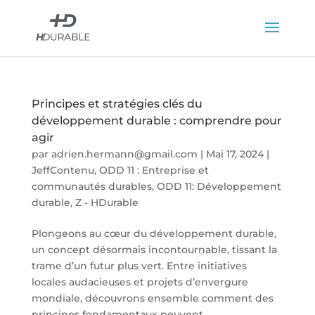
Principes et stratégies clés du
développement durable : comprendre pour
agir
par
adrien.hermann@gmail.com
|
Mai 17, 2024
|
JeffContenu
,
ODD 11 : Entreprise et
communautés durables
,
ODD 11: Développement
durable
,
Z - HDurable
Plongeons au cœur du développement durable,
un concept désormais incontournable, tissant la
trame d’un futur plus vert. Entre initiatives
locales audacieuses et projets d’envergure
mondiale, découvrons ensemble comment des
principes fondamentaux peuvent...